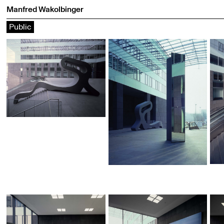
Manfred Wakolbinger
Public